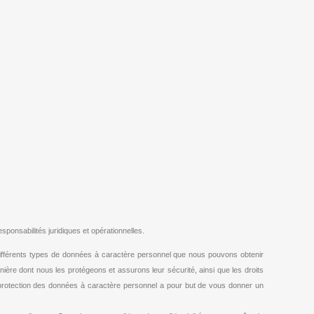
nsabilités juridiques et opérationnelles.
différents types de données à caractère personnel que nous pouvons obtenir
nière dont nous les protégeons et assurons leur sécurité, ainsi que les droits
 protection des données à caractère personnel a pour but de vous donner un