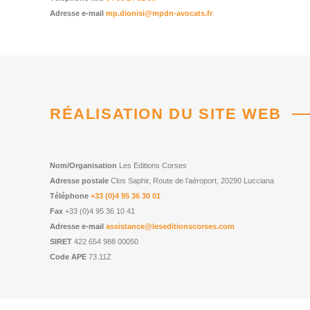
Adresse e-mail
mp.dionisi@mpdn-avocats.fr
RÉALISATION DU SITE WEB
Nom/Organisation
Les Editions Corses
Adresse postale
Clos Saphir, Route de l’aéroport, 20290 Lucciana
Téléphone
+33 (0)4 95 36 30 01
Fax
+33 (0)4 95 36 10 41
Adresse e-mail
assistance@leseditionscorses.com
SIRET
422 654 988 00050
Code APE
73.11Z