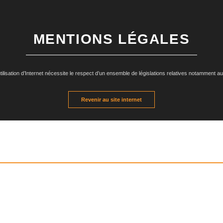
MENTIONS LÉGALES
ilisation d’Internet nécessite le respect d’un ensemble de législations relatives notamment aux d
Revenir au site internet