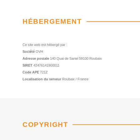
HÉBERGEMENT
Ce site web est hébergé par :
Société
OVH
Adresse postale
140 Quai de Sartel 59100 Roubaix
SIRET
42476141900011
Code APE
721Z
Localisation du serveur
Roubaix / France
COPYRIGHT