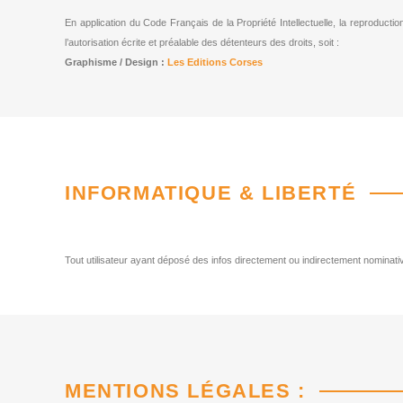
En application du Code Français de la Propriété Intellectuelle, la reproductio
l’autorisation écrite et préalable des détenteurs des droits, soit :
Graphisme / Design :
Les Editions Corses
INFORMATIQUE & LIBERTÉ
Tout utilisateur ayant déposé des infos directement ou indirectement nominative
MENTIONS LÉGALES :