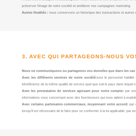
préserver l’image de notre société et améliorer nos campagnes marketing
Autres finalités :
nous conservons un historique des transactions et autres 
3. AVEC QUI PARTAGEONS-NOUS V
Nous ne communiquons ou partageons vos données que dans les cas s
Avec les différents services de notre société:
seul le personnel habilité
bénéficierez de la même qualité de service quel que soit le pays dans lequel 
Avec les prestataires de services agissant pour notre compte:
par ex
informations vous concernant avec des fournisseurs qui nous aident à exploit
Avec certains partenaires commerciaux, moyennant votre accord:
par 
lorsqu’il est nécessaire de le faire pour se conformer à la loi applicable: par 