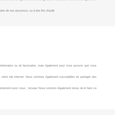
ns de nos assureurs, ou à des fins d’audit.
n administrative ou de facturation, mais également pour nous assurer que vous
nt notre site internet. Nous sommes également susceptibles de partager des
ointement avec nous ; lorsque Nous sommes légalement tenus de le faire ou